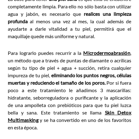
completamente limpia.
Para
ello no sólo basta con utilizar
agua y jabón, es necesario que
realices una limpieza
profunda
al menos una vez al mes, la cual además de
ayudarte a darle vitalidad a tu piel, permitirá que el
maquillaje quede más uniforme y natural.
Para lograrlo puedes recurrir a la
Microdermoabrasión
,
un método que a través de puntas de diamante o acrílicas
según tu tipo de piel + agua + succión, retira cualquier
impureza de tu piel,
eliminando los puntos negros, células
muertas
y reduciendo el tamaño de los poros.
Por si fuera
poco a
este tratamiento le añadimos 3 mascarillas:
hidratante, seborreguladora o purificante y la aplicación
de una ampolleta con prebióticos para que tu piel luzca
bella y sana. Este tratamiento se llama
Skin Detox
Multimasking
y se ha convertido en uno de los favoritos
en esta época.