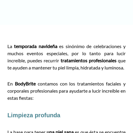
La
temporada navideña
es sinónimo de celebraciones y
muchos eventos especiales, por lo tanto para lucir
increíble, puedes recurrir
tratamientos prof
esionales
que
te ayuden a mantener tu piel limpia, hidratada y luminosa.
En
BodyBrite
contamos con los tratamientos faciales y
corporales profesionales para ayudarte a lucir increíble en
estas fiestas:
Limpieza profunda
La base para tener
una piel sana
es que ésta se encuentre