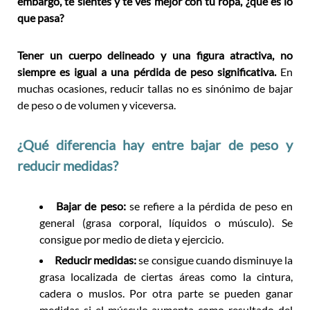
embargo, te sientes y te ves mejor con tu ropa, ¿qué es lo
que pasa?
Tener un cuerpo delineado y una figura atractiva, no
siempre es igual a una pérdida de peso significativa.
En
muchas ocasiones, reducir tallas no es sinónimo de bajar
de peso o de volumen y viceversa.
¿Qué diferencia hay entre bajar de peso y
reducir medidas?
Bajar de peso:
se refiere a la pérdida de peso en
general (grasa corporal, líquidos o músculo). Se
consigue por medio de dieta y ejercicio.
Reducir medidas:
se consigue cuando disminuye la
grasa localizada de ciertas áreas como la cintura,
cadera o muslos. Por otra parte se pueden ganar
medidas si el músculo aumenta como resultado del