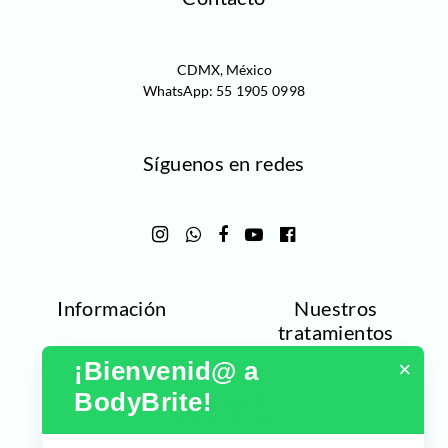
CDMX, México
WhatsApp:
55 1905 0998‬
Síguenos en redes
Información
Nuestros
tratamientos
¡Bienvenid@ a 
×
BodyBrite!