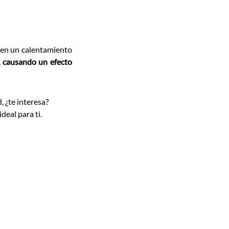
en un calentamiento
,
causando un efecto
, ¿te interesa?
eal para ti.