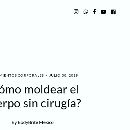
E
MIENTOS CORPORALES
JULIO 30, 2019
ómo moldear el
rpo sin cirugía?
By BodyBrite México