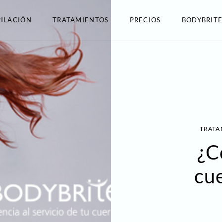
ILACIÓN
TRATAMIENTOS
PRECIOS
BODYBRIT
TRATA
¿C
cue