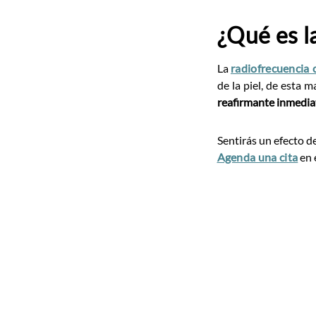
¿Qué es l
La
radiofrecuencia 
de la piel, de esta m
reafirmante inmediat
Sentirás un efecto de
Agenda una cita
en 