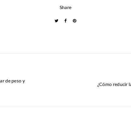
Share
jar de peso y
¿Cómo reducir la