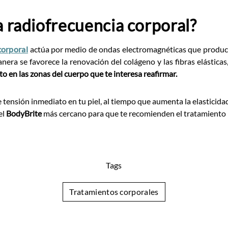
a radiofrecuencia corporal?
corporal
actúa por medio de ondas electromagnéticas que produc
anera se favorece la renovación del colágeno y las fibras elásticas
o en las zonas del cuerpo que te interesa reafirmar.
 tensión inmediato en tu piel, al tiempo que aumenta la elasticidad
el
BodyBrite
más cercano para que te recomienden el tratamiento id
Tags
Tratamientos corporales