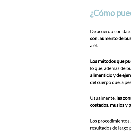
¿Cómo puedo
De acuerdo con dato
son: aumento de bust
a él.
Los métodos que pue
lo que, además de bu
alimenticio y de ejer
del cuerpo que, a pes
Usualmente,
las zon
costados, muslos y 
Los procedimientos,
resultados de largo 