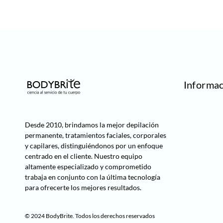
Informa
Desde 2010, brindamos la mejor
depilación
permanente, tratamientos faciales, corporales
y capilares,
distinguiéndonos por un enfoque
centrado en el cliente. Nuestro equipo
altamente especializado y comprometido
trabaja en conjunto con la última tecnología
para ofrecerte los mejores resultados.
© 2024 BodyBrite. Todos los derechos reservados