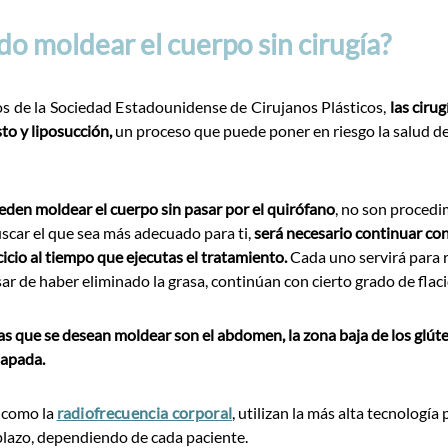
 moldear el cuerpo sin cirugía?
s de la Sociedad Estadounidense de Cirujanos Plásticos,
las cir
o y liposucción,
un proceso que puede poner en riesgo la salud d
den moldear el cuerpo sin pasar por el quirófano
, no son procedi
scar el que sea más adecuado para ti,
será necesario continuar co
cicio al tiempo que ejecutas el tratamiento.
Cada uno servirá para r
ar de haber eliminado la grasa, continúan con cierto grado de flaci
as que se desean moldear son el abdomen, la zona baja de los glút
papada.
 como la
radiofrecuencia corporal
, utilizan la más alta tecnología
plazo, dependiendo de cada paciente.