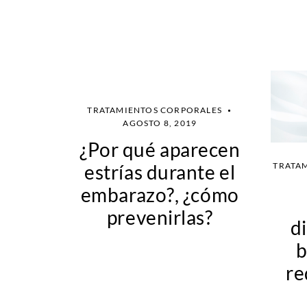
TRATAMIENTOS CORPORALES
AGOSTO 8, 2019
¿Por qué aparecen
estrías durante el
TRATA
embarazo?, ¿cómo
prevenirlas?
d
b
re