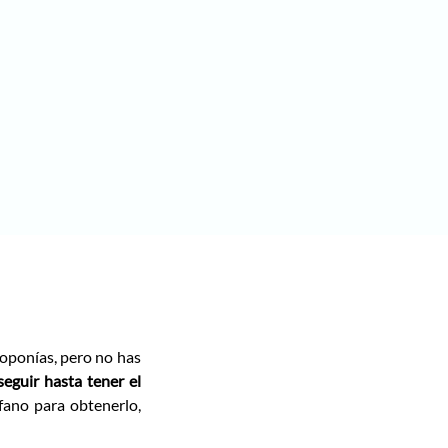
roponías, pero no has
eguir hasta tener el
fano para obtenerlo,