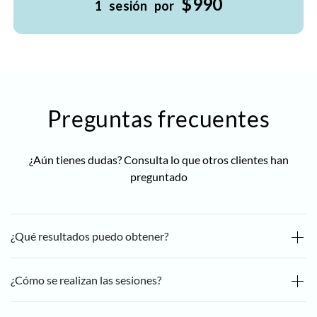
$990
1 sesión por
Preguntas frecuentes
¿Aún tienes dudas? Consulta lo que otros clientes han
preguntado
¿Qué resultados puedo obtener?
¿Cómo se realizan las sesiones?
Piel limpia y libre de impurezas
Más luminosidad