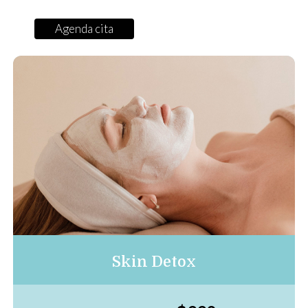
Agenda cita
Skin Detox