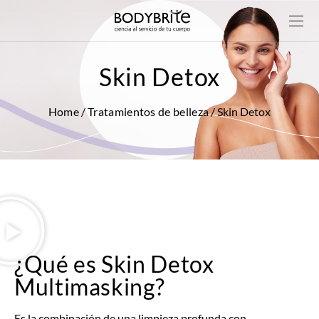
Skin Detox
Home
/
Tratamientos de belleza
/ Skin Detox
¿Qué es Skin Detox
Multimasking?
Es la combinación de una limpieza profunda con