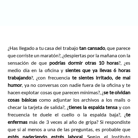
¿Has llegado a tu casa del trabajo
tan cansado
, que parece
que corriste un maratón?, ¿despiertas por la mañana con la
sensación de que
podrías dormir otras 10 horas
?, ¿es
medio día en la oficina y
sientes que ya llevas 6 horas
trabajando
?, ¿con frecuencia
te sientes irritado, de mal
humor
, ya no conversas con nadie fuera de la oficina y te
hacen explotar cosas que parecen mínimas?, ¿
se te olvidan
cosas básicas
como adjuntar los archivos a los mails o
checar la tarjeta de salida?, ¿
tienes la espalda tensa
y con
frecuencia te duele el cuello o la espalda baja?, ¿
te
enfermas
más de 3 veces al año de gripa? Si respondiste
que sí al menos a una de las preguntas, es probable que
estés padeciendo estrés laboral
. Según el Instituto