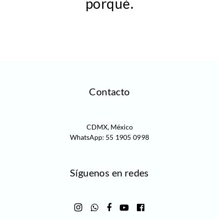
porqué.
Contacto
CDMX, México
WhatsApp:
55 1905 0998‬
Síguenos en redes