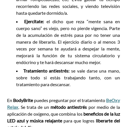
recorriendo las redes sociales, y viendo televisión
hasta quedarte dormido/a.
Ejercítate:
el dicho que reza “mente sana en
cuerpo sano” es viejo, pero no pierde vigencia. Parte
de la acumulación de estrés pasa por no tener una
manera de liberarlo. El ejercicio diario o al menos 3
veces por semana te ayudará a despejar la mente,
mejorará la función de tu sistema circulatorio y
endócrino y te hará descansar mucho mejor.
Tratamiento antiestrés:
se vale darse una mano,
sobre todo si estás trabajando tanto, con un
tratamiento para descansar.
En
BodyBrite
puedes preguntar por el tratamiento
BeOxy
Relax
. Se trata de un
método antiestrés
por medio de la
aplicación de oxígeno, que combina los
beneficios de la luz
LED azul y música relajante
para que logres
liberarte del