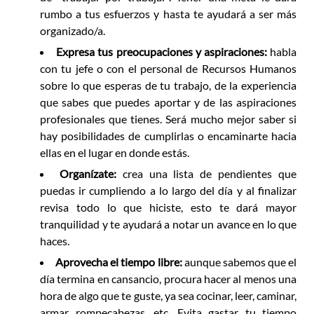
rumbo a tus esfuerzos y hasta te ayudará a ser más
organizado/a.
Expresa tus preocupaciones y aspiraciones:
habla
con tu jefe o con el personal de Recursos Humanos
sobre lo que esperas de tu trabajo, de la experiencia
que sabes que puedes aportar y de las aspiraciones
profesionales que tienes. Será mucho mejor saber si
hay posibilidades de cumplirlas o encaminarte hacia
ellas en el lugar en donde estás.
Organízate:
crea una lista de pendientes que
puedas ir cumpliendo a lo largo del día y al finalizar
revisa todo lo que hiciste, esto te dará mayor
tranquilidad y te ayudará a notar un avance en lo que
haces.
Aprovecha el tiempo libre:
aunque sabemos que el
día termina en cansancio, procura hacer al menos una
hora de algo que te guste, ya sea cocinar, leer, caminar,
armar rompecabezas, etc. Evita gastar tu tiempo